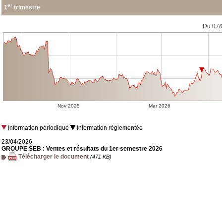
er
1
trimestre
Information périodique
Information réglementée
23/04/2026
GROUPE SEB : Ventes et résultats du 1er semestre 2026
Télécharger le document
(471 KB)